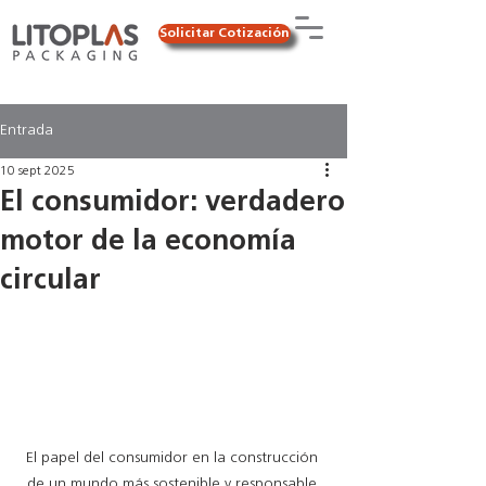
Solicitar Cotización
Entrada
10 sept 2025
El consumidor: verdadero
motor de la economía
circular
El papel del consumidor en la construcción 
de un mundo más sostenible y responsable.