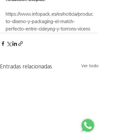
https://www.infopack.es/es/noticia/produc
to-diseno-y-packaging-el-match-
perfecto-entre-cideyeg-y-torrons-vicens
Ver todo
Entradas relacionadas