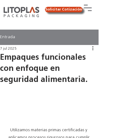
Solicitar Cotización
Entrada
7 jul 2025
Empaques funcionales
con enfoque en
seguridad alimentaria.
Utilizamos materias primas certificadas y 
aplicamos procesos rigurosos para cumplir 