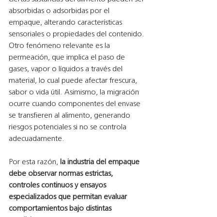
absorbidas o adsorbidas por el 
empaque, alterando características 
sensoriales o propiedades del contenido. 
Otro fenómeno relevante es la 
permeación, que implica el paso de 
gases, vapor o líquidos a través del 
material, lo cual puede afectar frescura, 
sabor o vida útil. Asimismo, la migración 
ocurre cuando componentes del envase 
se transfieren al alimento, generando 
riesgos potenciales si no se controla 
adecuadamente.
Por esta razón, 
la industria del empaque 
debe observar normas estrictas, 
controles continuos y ensayos 
especializados que permitan evaluar 
comportamientos bajo distintas 