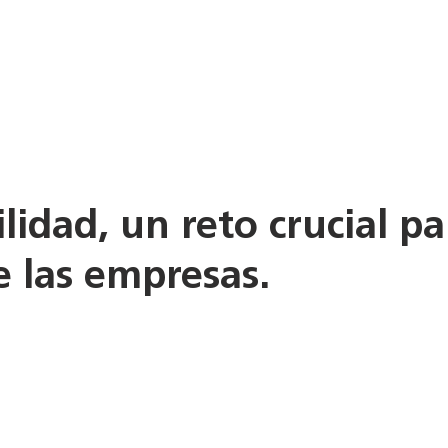
Nuestros productos
Soluciones integrales
Qué hace
lidad, un reto crucial pa
e las empresas.