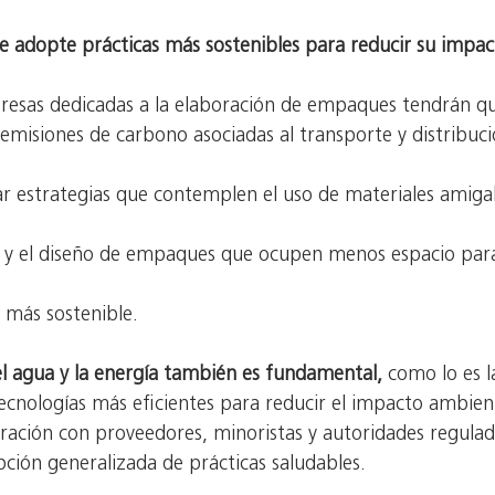
e adopte prácticas más sostenibles para reducir su impac
esas dedicadas a la elaboración de empaques tendrán qu
as emisiones de carbono asociadas al transporte y distribuc
 estrategias que contemplen el uso de materiales amigab
je y el diseño de empaques que ocupen menos espacio para
 más sostenible.
el agua y la energía también es fundamental, 
como lo es l
cnologías más eficientes para reducir el impacto ambient
ración con proveedores, minoristas y autoridades regulado
ción generalizada de prácticas saludables.