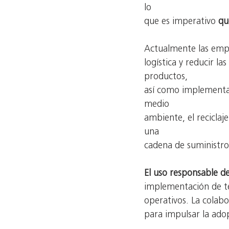
lo
que es imperativo 
qu
Actualmente las empr
logística y reducir l
productos,
así como implementar
medio
ambiente, el recicla
una
cadena de suministro
El uso responsable d
implementación de te
operativos. La colabo
para impulsar la adop