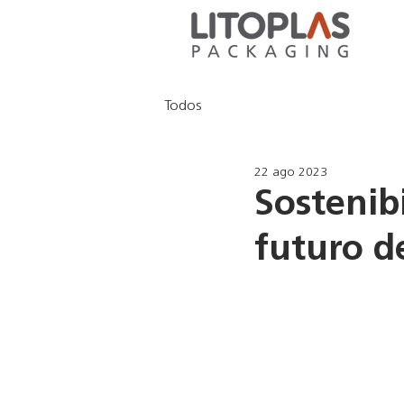
Todos
22 ago 2023
Sostenibi
futuro d