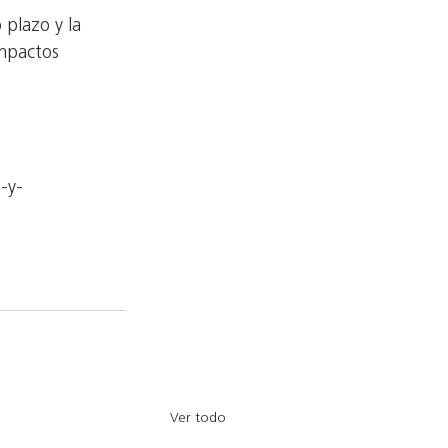
 plazo y la
impactos
-y-
Ver todo