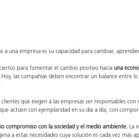
le a una empresa es su capacidad para cambiar, aprendie
ciertos para fomentar el cambio positivo hacia 
una econo
 Hoy, las compañías deben encontrar un balance entre lo 
.
 clientes que exigen a las empresas ser responsables con
 que actúen con ejemplaridad en su día a día, con compor
rio compromiso con la sociedad y el medio ambiente. 
La i
na a estas necesidades cuya solución es cada vez más a