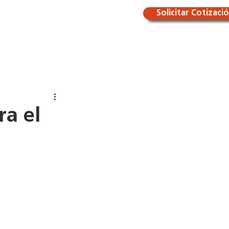
Solicitar Cotizaci
mos
Certificaciones
More
ra el