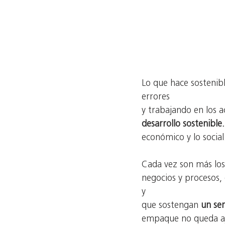
Lo que hace sostenib
errores
y trabajando en los a
desarrollo sostenible.
económico y lo social
Cada vez son más los
negocios y procesos,
y
que sostengan
 un se
empaque no queda aje